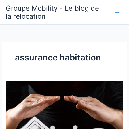
Aller
Groupe Mobility - Le blog de
au
la relocation
contenu
assurance habitation