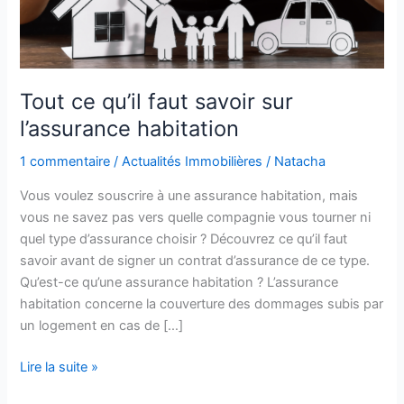
Tout ce qu’il faut savoir sur
l’assurance habitation
1 commentaire
/
Actualités Immobilières
/
Natacha
Vous voulez souscrire à une assurance habitation, mais
vous ne savez pas vers quelle compagnie vous tourner ni
quel type d’assurance choisir ? Découvrez ce qu’il faut
savoir avant de signer un contrat d’assurance de ce type.
Qu’est-ce qu’une assurance habitation ? L’assurance
habitation concerne la couverture des dommages subis par
un logement en cas de […]
Tout
Lire la suite »
ce