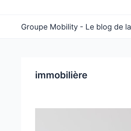
Aller
au
contenu
Groupe Mobility - Le blog de la
immobilière