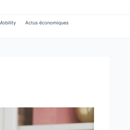
obility
Actus économiques