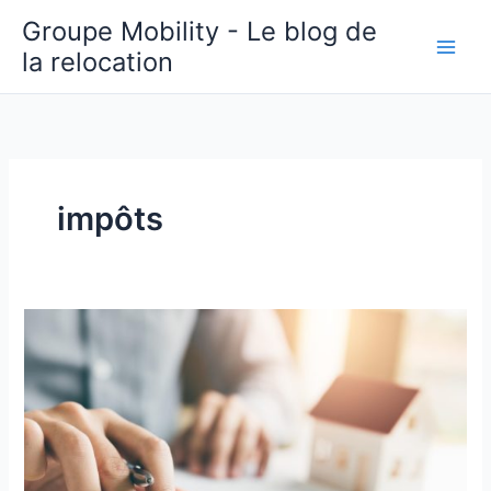
Aller
Groupe Mobility - Le blog de
au
la relocation
contenu
impôts