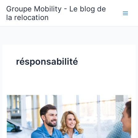
Aller
Groupe Mobility - Le blog de
au
la relocation
contenu
résponsabilité