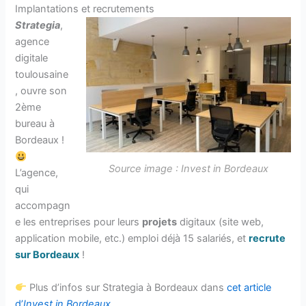
Implantations et recrutements
Strategia
,
agence
digitale
toulousaine
, ouvre son
2ème
bureau à
Bordeaux !
Source image : Invest in Bordeaux
L’agence,
qui
accompagn
e les entreprises pour leurs
projets
digitaux (site web,
application mobile, etc.) emploi déjà 15 salariés, et
recrute
sur Bordeaux
!
Plus d’infos sur Strategia à Bordeaux dans
cet article
d’
Invest in Bordeaux