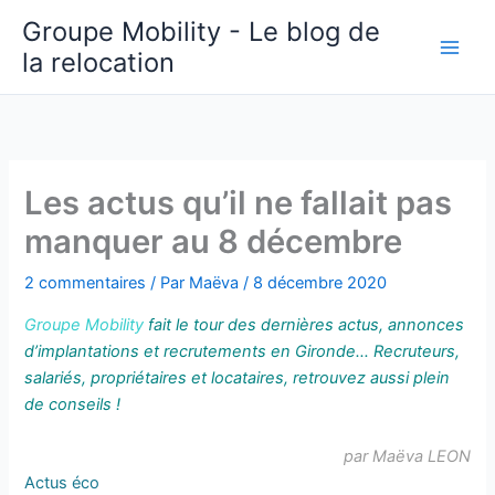
Aller
Groupe Mobility - Le blog de
au
la relocation
contenu
Les actus qu’il ne fallait pas
manquer au 8 décembre
2 commentaires
/ Par
Maëva
/
8 décembre 2020
Groupe Mobility
fait le tour des dernières actus, annonces
d’implantations et recrutements en Gironde… Recruteurs,
salariés, propriétaires et locataires, retrouvez aussi plein
de conseils !
par Maëva LEON
Actus éco