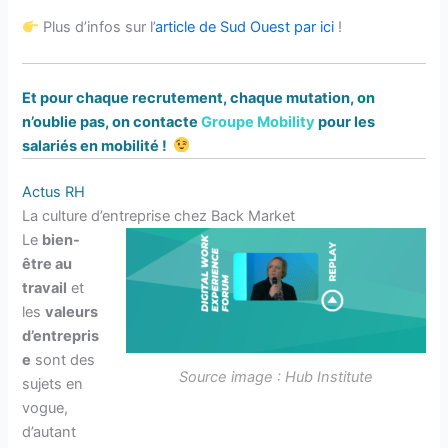
Plus d’infos sur l’
article de Sud Ouest par ici
!
Et pour chaque recrutement, chaque mutation,
on
n’oublie pas, on contacte
Groupe Mobility
pour les
salariés en mobilité !
Actus RH
La culture d’entreprise chez Back Market
Le
bien-
être au
travail
et
les
valeurs
d’entrepris
e
sont des
Source image : Hub Institute
sujets en
vogue,
d’autant