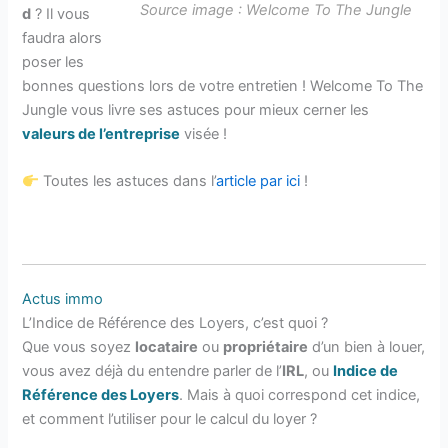
Source image : Welcome To The Jungle
d
? Il vous
faudra alors
poser les
bonnes questions lors de votre entretien ! Welcome To The
Jungle vous livre ses astuces pour mieux cerner les
valeur
s
de l’entreprise
visée !
Toutes les astuces dans l’
article par ici
!
A
ctus immo
L’Indice de Référence des Loyers, c’est quoi ?
Que vous soyez
locataire
ou
propriétaire
d’un bien à louer,
vous avez déjà du entendre parler de l’
IRL
, ou
Indice de
Référence des Loyers
. Mais à quoi correspond cet indice,
et comment l’utiliser pour le calcul du loyer ?