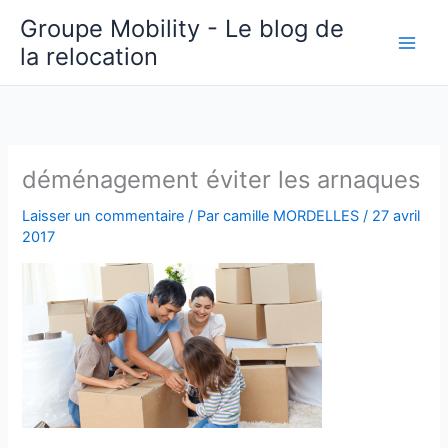
Aller
Groupe Mobility - Le blog de
au
la relocation
contenu
déménagement éviter les arnaques
Laisser un commentaire
/ Par
camille MORDELLES
/
27 avril
2017