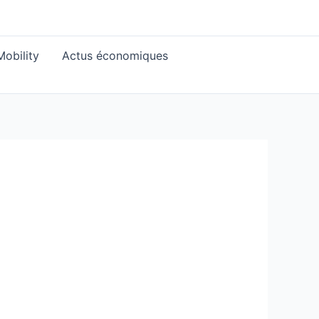
obility
Actus économiques