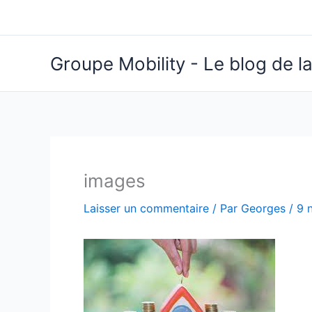
Aller
au
contenu
Groupe Mobility - Le blog de la
images
Laisser un commentaire
/ Par
Georges
/
9 