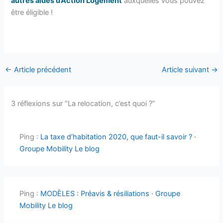
autres aides d’Action Logement
auxquelles vous pouvez
être éligible !
←
Article précédent
Article suivant
→
3 réflexions sur “La relocation, c’est quoi ?”
Ping :
La taxe d’habitation 2020, que faut-il savoir ? ·
Groupe Mobility Le blog
Ping :
MODÈLES : Préavis & résiliations · Groupe
Mobility Le blog