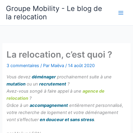
Aller
Groupe Mobility - Le blog de
au
la relocation
contenu
La relocation, c’est quoi ?
3 commentaires
/ Par
Maëva
/
14 août 2020
Vous devez
déménager
prochainement suite à une
mutation
ou un
recrutement
?
Avez-vous songé à faire appel à une
agence de
relocation
?
Grâce à un
accompagnement
entièrement personnalisé,
votre recherche de logement et votre déménagement
vont s’effectuer
en douceur et sans stress
.