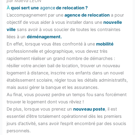
par Maëva LEON
À
quoi sert une
agence
de relocation ?
L’accompagnement par une
agence de relocation
a pour
objectif de vous aider à vous installer dans une
nouvelle
ville
sans avoir à vous soucier de toutes les contraintes
liées à un
déménagement.
En effet, lorsque vous êtes confronté à une
mobilité
professionnelle et géographique, vous devez très
rapidement réaliser un grand nombre de démarches :
résilier votre ancien bail de location, trouver un nouveau
logement à distance, inscrire vos enfants dans un nouvel
établissement scolaire, régler tous les détails administratifs,
mais aussi gérer la banque et les assurances.
Au final, vous pouvez perdre un temps fou sans forcément
trouver le logement dont vous rêviez !
De plus, lorsque vous prenez un
nouveau poste
, il est
essentiel d’être totalement opérationnel dès les premiers
jours d’activité, sans avoir l’esprit encombré par des soucis
personnels.