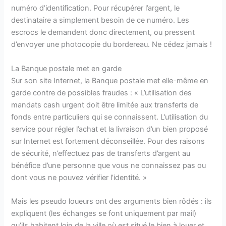
numéro d’identification. Pour récupérer l’argent, le
destinataire a simplement besoin de ce numéro. Les
escrocs le demandent donc directement, ou pressent
d’envoyer une photocopie du bordereau. Ne cédez jamais !
La Banque postale met en garde
Sur son site Internet, la Banque postale met elle-même en
garde contre de possibles fraudes : « L’utilisation des
mandats cash urgent doit être limitée aux transferts de
fonds entre particuliers qui se connaissent. L’utilisation du
service pour régler l’achat et la livraison d’un bien proposé
sur Internet est fortement déconseillée. Pour des raisons
de sécurité, n’effectuez pas de transferts d’argent au
bénéfice d’une personne que vous ne connaissez pas ou
dont vous ne pouvez vérifier l’identité. »
Mais les pseudo loueurs ont des arguments bien rôdés : ils
expliquent (les échanges se font uniquement par mail)
qu’ils habitent loin de la ville où est situé le bien à louer et